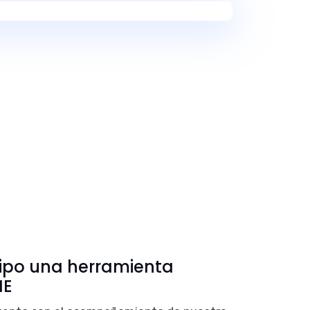
uipo una herramienta
NE