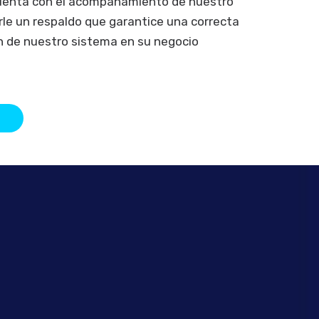
cuenta con el acompañamiento de nuestro
rle un respaldo que garantice una correcta
 de nuestro sistema en su negocio