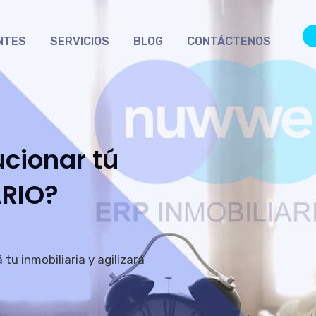
NTES
SERVICIOS
BLOG
CONTÁCTENOS
ucionar tú
ARIO?
u inmobiliaria y agilizará