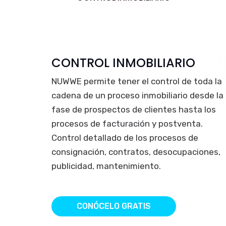
PROCESOS EN LÍNEA
Es un sistema 100% online el cual permite
conocer el estado de las solicitudes, las
etapas, las áreas, los funcionarios, fechas,
estados, documentos, bitácora de cambios
todo en tiempo real, para que puedas
identificar esos cuellos de botella y puedas
dar soluciones inmediatas.
CONÓCELO GRATIS