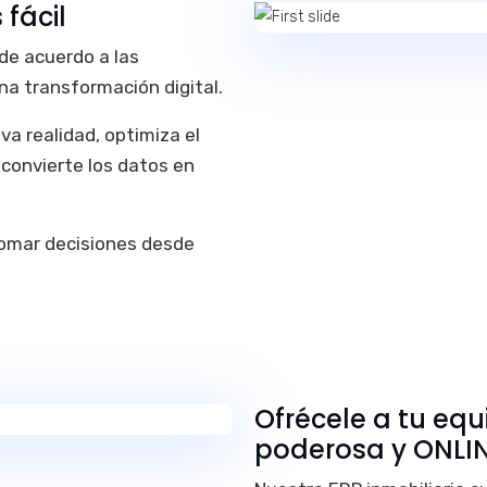
fácil
de acuerdo a las
na transformación digital.
va realidad, optimiza el
y convierte los datos en
omar decisiones desde
Ofrécele a tu eq
poderosa y ONLI