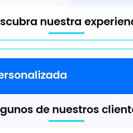
scubra nuestra experien
personalizada
lgunos de nuestros client