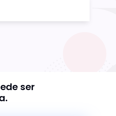
ede ser
a.