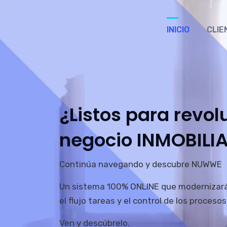
INICIO
CLIE
¿Listos para revol
negocio INMOBILI
Continúa navegando y descubre NUWWE
Un sistema 100% ONLINE que modernizará t
el flujo tareas y el control de los procesos
Ven y descúbrelo.