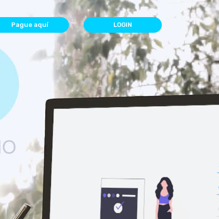
Pague aquí
LOGIN